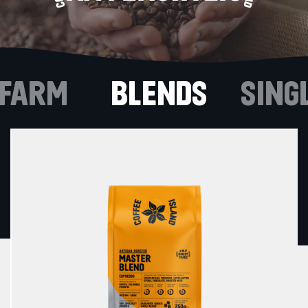
OFARM
BLENDS
SING