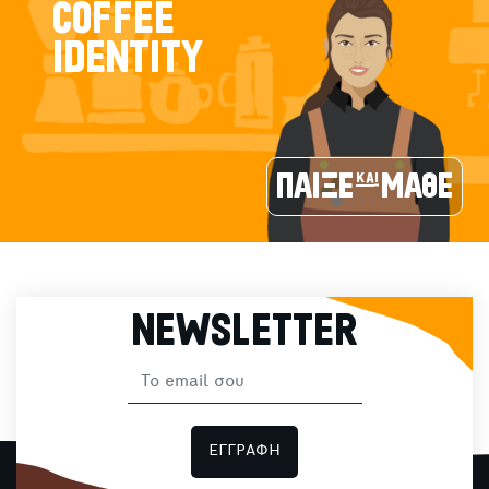
COFFEE
IDENTITY
ΠΑΙΞΕ και ΜΑΘΕ
NEWSLETTER
ΕΓΓΡΑΦΗ