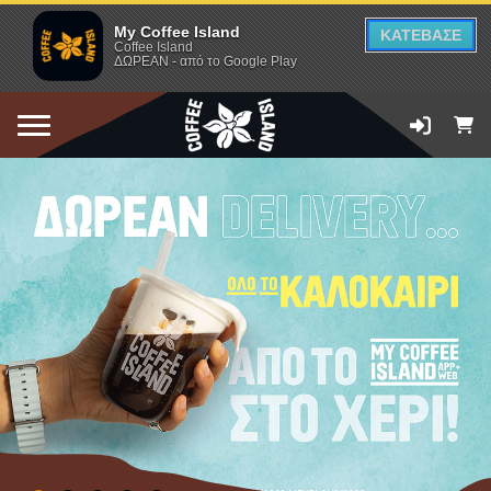
My Coffee Island
ΚΑΤΕΒΑΣΕ
Coffee Island
ΔΩΡΕΑΝ - από το Google Play