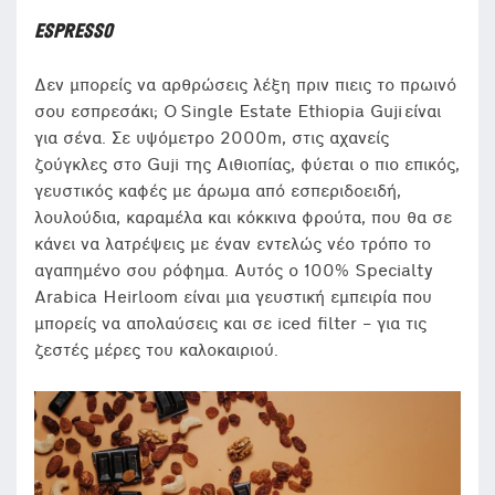
ESPRESSO
Δεν μπορείς να αρθρώσεις λέξη πριν πιεις το πρωινό
σου εσπρεσάκι; Ο Single Estate Ethiopia Guji είναι
για σένα. Σε υψόμετρο 2000m, στις αχανείς
ζούγκλες στο Guji της Αιθιοπίας, φύεται ο πιο επικός,
γευστικός καφές με άρωμα από εσπεριδοειδή,
λουλούδια, καραμέλα και κόκκινα φρούτα, που θα σε
κάνει να λατρέψεις με έναν εντελώς νέο τρόπο το
αγαπημένο σου ρόφημα. Αυτός ο 100% Specialty
Arabica Heirloom είναι μια γευστική εμπειρία που
μπορείς να απολαύσεις και σε iced filter – για τις
ζεστές μέρες του καλοκαιριού.