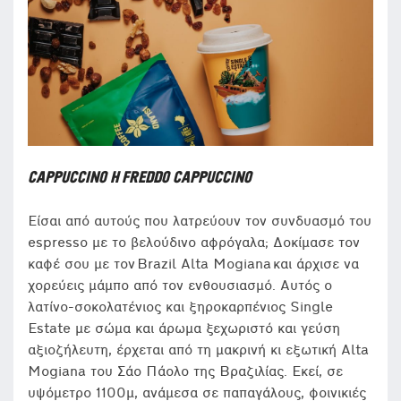
CAPPUCCINO Η FREDDO CAPPUCCINO
Είσαι από αυτούς που λατρεύουν τον συνδυασμό του
espresso με το βελούδινο αφρόγαλα; Δοκίμασε τον
καφέ σου με τον Brazil Alta Mogiana και άρχισε να
χορεύεις μάμπο από τον ενθουσιασμό. Αυτός ο
λατίνο-σοκολατένιος και ξηροκαρπένιος Single
Estate με σώμα και άρωμα ξεχωριστό και γεύση
αξιοζήλευτη, έρχεται από τη μακρινή κι εξωτική Alta
Mogiana του Σάο Πάολο της Βραζιλίας. Εκεί, σε
υψόμετρο 1100μ, ανάμεσα σε παπαγάλους, φοινικιές