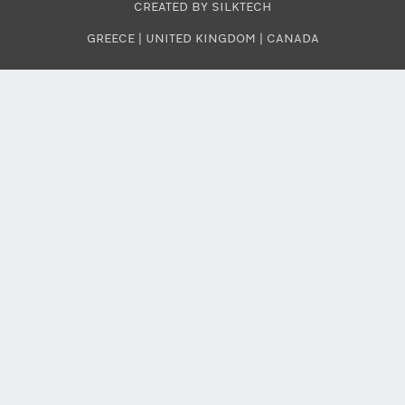
CREATED BY SILKTECH
GREECE
|
UNITED KINGDOM
|
CANADA