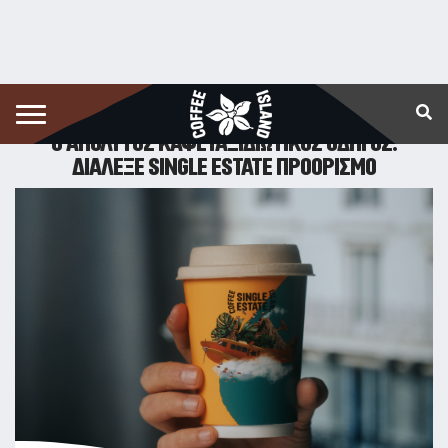
17/04/2023
Διάβασμα:
2
λεπτά
Ο ΑΠΟΛΥΤΟΣ ΚΑΦΕΤΑΞΙΔΙΩΤΙΚΟΣ ΟΔΗΓΟΣ:
ΔΙΑΛΕΞΕ SINGLE ESTATE ΠΡΟΟΡΙΣΜΟ