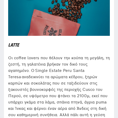
LATTE
Οι coffee lovers που θέλουν την κούπα τη μεγάλη, τη
ζεστή, τη γαλατένια βρήκαν τον δικό τους
αγαπημένο. Ο Single Estate Peru Santa
Teresa αναδεικνύει τα αρώματα κέδρου, ξηρών
καρπών και σοκολάτας που σε ταξιδεύουν στις
ξακουστές βουνοκορφές της περιοχής Cusco του
Περού, σε υψόμετρο που φτάνει τα 2100μ, εκεί που
υπάρχει γκάμα στα λάμα, σπάνια πτηνά, άγρια puma
και Ίνκας και φέρνει έναν αέρα από Άνδεις στη δική
σου καθημερινή συνήθεια. Αλλά πάλι αυτή η γεύση