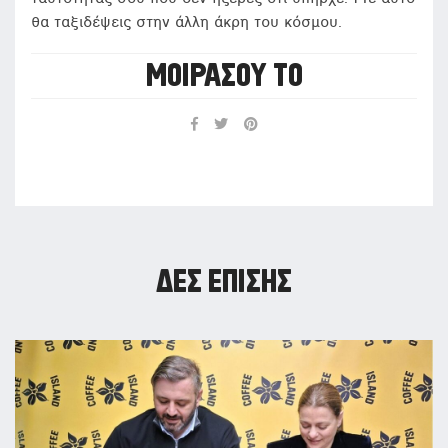
θα ταξιδέψεις στην άλλη άκρη του κόσμου.
ΜΟΙΡΆΣΟΥ ΤΟ
ΔΕΣ ΕΠΊΣΗΣ