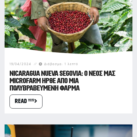
19/04/2024
Διάβασμα:
1
λεπτό
NICARAGUA NUEVA SEGOVIA: Ο ΝΕΟΣ ΜΑΣ
MICROFARM ΗΡΘΕ ΑΠΟ ΜΙΑ
ΠΟΛΥΒΡΑΒΕΥΜΕΝΗ ΦΑΡΜΑ
READ more