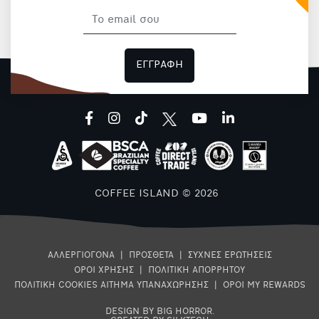
ΕΓΓΡΑΦΗ
facebook
instagram
tiktok
youtube
linkedin
COFFEE ISLAND © 2026
ΑΛΛΕΡΓΙΟΓΟΝΑ
|
ΠΡΟΣΘΕΤΑ
|
ΣΥΧΝΕΣ ΕΡΩΤΗΣΕΙΣ
ΟΡΟΙ ΧΡΗΣΗΣ
|
ΠΟΛΙΤΙΚΗ ΑΠΟΡΡΗΤΟΥ
ΠΟΛΙΤΙΚΗ COOKIES
ΑΙΤΗΜΑ ΥΠΑΝΑΧΩΡΗΣΗΣ
|
ΟΡΟΙ MY REWARDS
DESIGN BY BIG HORROR
.