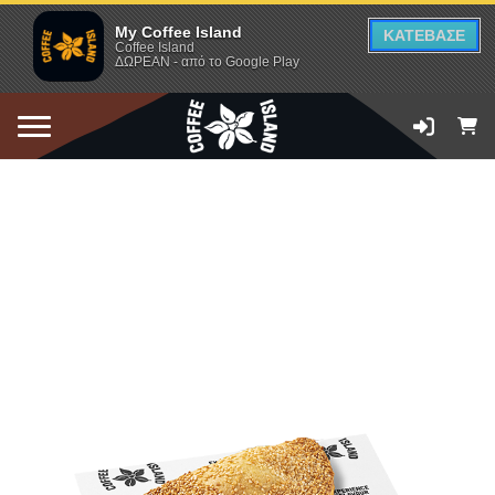
My Coffee Island
ΚΑΤΕΒΑΣΕ
Coffee Island
ΔΩΡΕΑΝ - από το Google Play
ΠΡΟΣΘΗΚΗ ΣΤΟ ΚΑΛΑΘΙ