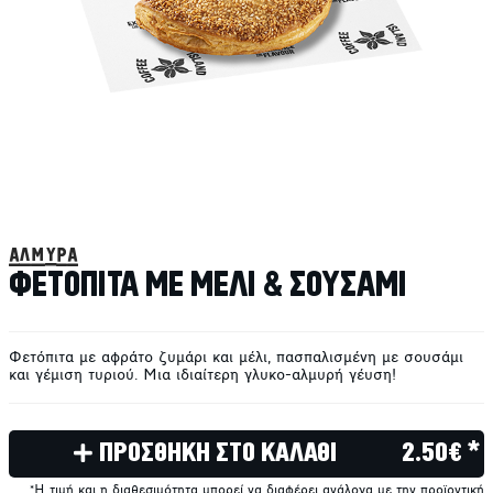
αλμυρά
ΦΕΤΟΠΙΤΑ ΜΕ ΜΕΛΙ & ΣΟΥΣΑΜΙ
Φετόπιτα με αφράτο ζυμάρι και μέλι, πασπαλισμένη με σουσάμι
και γέμιση τυριού. Μια ιδιαίτερη γλυκο-αλμυρή γέυση!
ΠΡΟΣΘΗΚΗ ΣΤΟ ΚΑΛΑΘΙ
2.50€ *
*Η τιμή και η διαθεσιμότητα μπορεί να διαφέρει ανάλογα με την προϊοντική