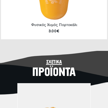
Φυσικός Χυμός Πορτοκάλι
3.00€
σχετικά
ΠΡΟΪΟΝΤΑ