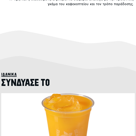
γκάμα του καφεκοπτείου και τον τρόπο παράδοσης.
ιδανικά
ΣΥΝΔΥΑΣΕ ΤΟ