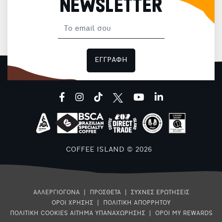
NEWSLETTER
ΕΓΓΡΑΦΗ
facebook
instagram
tiktok
youtube
linkedin
COFFEE ISLAND © 2026
ΑΛΛΕΡΓΙΟΓΟΝΑ
|
ΠΡΟΣΘΕΤΑ
|
ΣΥΧΝΕΣ ΕΡΩΤΗΣΕΙΣ
ΟΡΟΙ ΧΡΗΣΗΣ
|
ΠΟΛΙΤΙΚΗ ΑΠΟΡΡΗΤΟΥ
ΠΟΛΙΤΙΚΗ COOKIES
ΑΙΤΗΜΑ ΥΠΑΝΑΧΩΡΗΣΗΣ
|
ΟΡΟΙ MY REWARDS