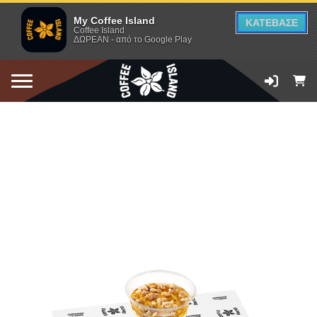
My Coffee Island
ΚΑΤΕΒΑΣΕ
Coffee Island
ΔΩΡΕΑΝ - από το Google Play
ΠΡΟΣΘΗΚΗ ΣΤΟ ΚΑΛΑΘΙ