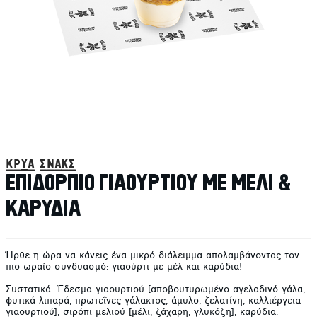
κρύα σνακς
ΕΠΙΔΟΡΠΙΟ ΓΙΑΟΥΡΤΙΟΥ ΜΕ ΜΕΛΙ &
ΚΑΡΥΔΙΑ
Ήρθε η ώρα να κάνεις ένα μικρό διάλειμμα απολαμβάνοντας τον
πιο ωραίο συνδυασμό: γιαούρτι με μέλ και καρύδια!
Συστατικά: Έδεσμα γιαουρτιού [αποβουτυρωμένο αγελαδινό γάλα,
φυτικά λιπαρά, πρωτεΐνες γάλακτος, άμυλο, ζελατίνη, καλλιέργεια
γιαουρτιού], σιρόπι μελιού [μέλι, ζάχαρη, γλυκόζη], καρύδια.