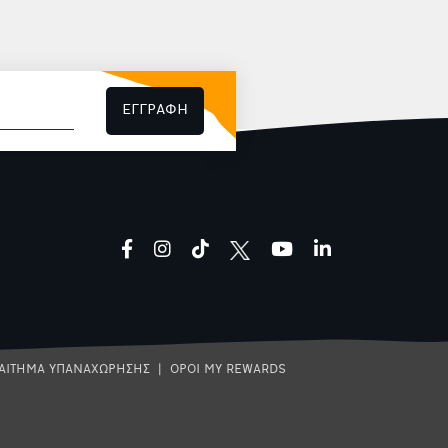
ΕΓΓΡΑΦΗ
facebook
instagram
tiktok
youtube
linkedin
ΑΙΤΗΜΑ ΥΠΑΝΑΧΩΡΗΣΗΣ
|
ΟΡΟΙ MY REWARDS