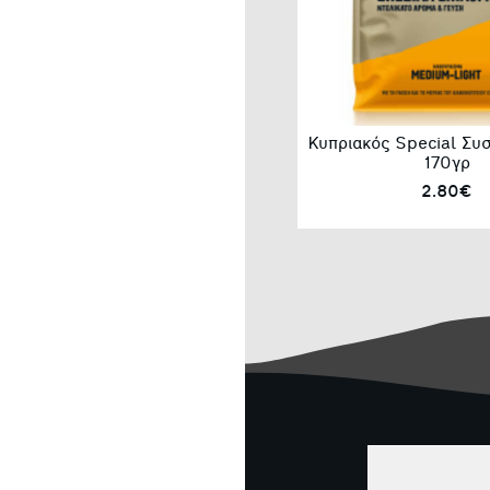
Κυπριακός Special Συ
170γρ
2.80€