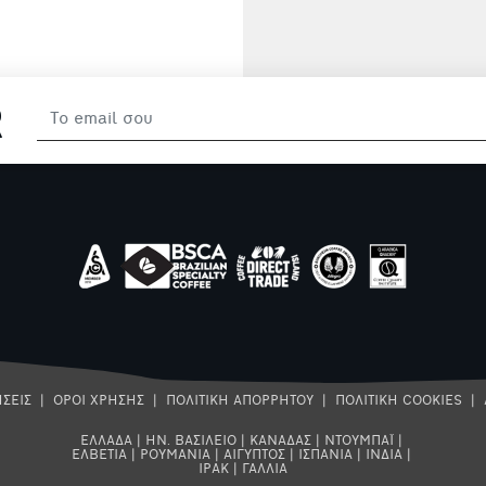
φρέσκο Κυπριακό
γάλα
R
ΣΕΙΣ
|
ΟΡΟΙ ΧΡΗΣΗΣ
|
ΠΟΛΙΤΙΚΗ ΑΠΟΡΡΗΤΟΥ
|
ΠΟΛΙΤΙΚΗ COOKIES
|
ΕΛΛΑΔΑ
|
ΗΝ. ΒΑΣΙΛΕΙΟ
|
ΚΑΝΑΔΑΣ
|
ΝΤΟΥΜΠΑΪ
|
ΕΛΒΕΤΙΑ
|
ΡΟΥΜΑΝΙΑ
|
ΑΙΓΥΠΤΟΣ
|
ΙΣΠΑΝΙΑ
|
ΙΝΔΙΑ
|
ΙΡΑΚ
|
ΓΑΛΛΙΑ