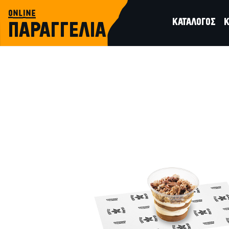
online
ΚΑΤΑΛΟΓΟΣ
Κ
ΠΑΡΑΓΓΕΛΙΑ
κρύα σνακς
ΠΡΩΤΕΪΝΙΚΟ BOWL ΓΙΑΟΥΡΤΙ ΜΕ ΠΡ
ΦΟΥΝΤΟΥΚΙΟΥ,ΓΚΡΑΝΟΛΑ ΚΑΙ ΤΣΙΠΣ