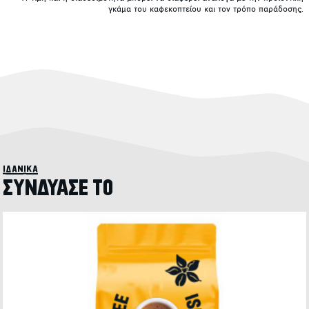
γκάμα του καφεκοπτείου και τον τρόπο παράδοσης.
ιδανικά
ΣΥΝΔΥΑΣΕ ΤΟ