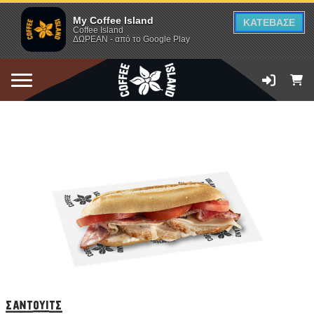
My Coffee Island
ΚΑΤΕΒΑΣΕ
Coffee Island
ΔΩΡΕΑΝ - από το Google Play
ΠΡΟΣΘΗΚΗ ΣΤΟ ΚΑΛΑΘΙ
σάντουιτς