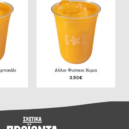
ρτοκάλι
Αλλοι Φυσικοι Χυμοι
3.50€
σχετικά