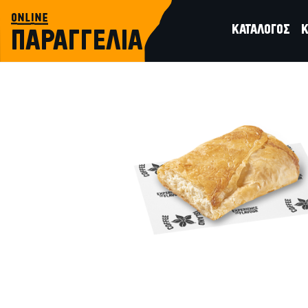
online
ΚΑΤΑΛΟΓΟΣ
Κ
ΠΑΡΑΓΓΕΛΙΑ
αλμυρά
ΜΠΟΥΓΑΤΣΑ ΚΩΝΣΤΑΝΤΙΝΟΥΠΟΛΙΣ ΜΕ