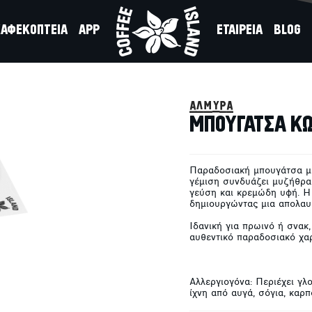
ΑΦΕΚΟΠΤΕΙΑ
APP
ΕΤΑΙΡΕΙΑ
BLOG
 ΤΥΡΙ
αλμυρά
ΜΠΟΥΓΑΤΣΑ ΚΩ
Παραδοσιακή μπουγάτσα με
γέμιση συνδυάζει μυζήθρα
γεύση και κρεμώδη υφή. Η 
δημιουργώντας μια απολαυ
Ιδανική για πρωινό ή σνακ,
αυθεντικό παραδοσιακό χα
Αλλεργιογόνα: Περιέχει γλο
ίχνη από αυγά, σόγια, καρ