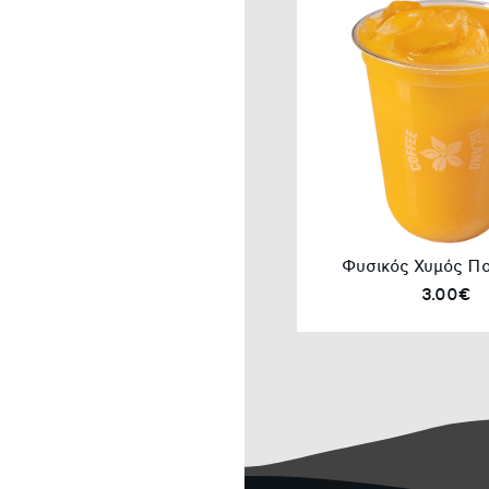
Φυσικός Χυμός Πο
3.00€