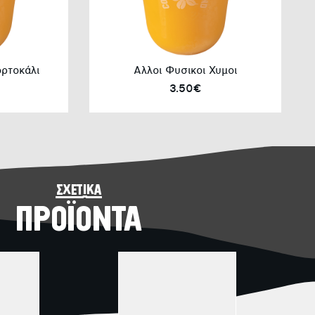
ρτοκάλι
Αλλοι Φυσικοι Χυμοι
3.50€
σχετικά
ΠΡΟΪΟΝΤΑ