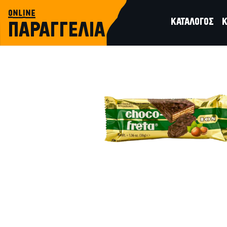
online
ΚΑΤΑΛΟΓΟΣ
Κ
ΠΑΡΑΓΓΕΛΙΑ
γλυκά σνακς
ΣΟΚΟΦΡΕΤΑ ΦΟΥΝΤΟΥΚΙ ΙΟΝ