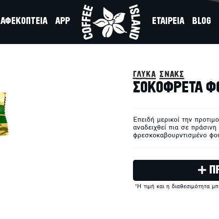
ΑΦΕΚΟΠΤΕΙΑ
APP
ΕΤΑΙΡΕΙΑ
BLOG
γλυκά σνακς
ΣΟΚΟΦΡΕΤΑ ΦΟ
Επειδή μερικοί την προτιμ
αναδειχθεί πια σε πράσινη
φρεσκοκαβουρντισμένο φου
Π
*Η τιμή και η διαθεσιμότητα μ