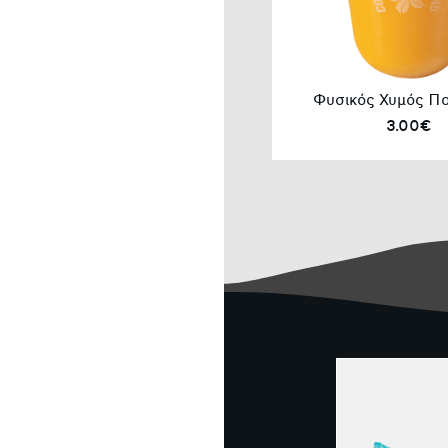
Φυσικός Χυμός Πο
3.00€