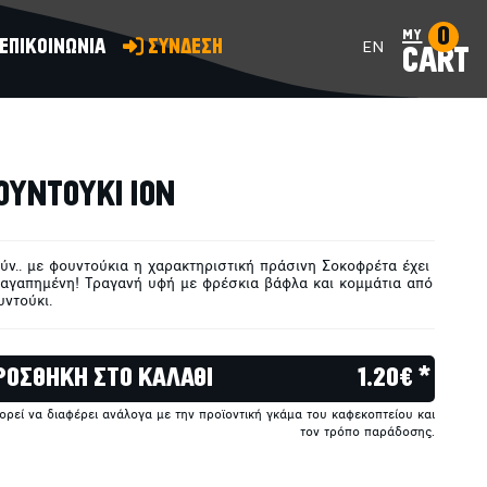
0
my
ΕΠΙΚΟΙΝΩΝΙΑ
ΣΥΝΔΕΣΗ
EN
CART
ΠΡΟΣΘΗΚΗ ΣΤΟ ΚΑΛΑΘΙ
ΥΝΤΟΥΚΙ ΙΟΝ
ούν.. με φουντούκια η χαρακτηριστική πράσινη Σοκοφρέτα έχει
 αγαπημένη! Τραγανή υφή με φρέσκια βάφλα και κομμάτια από
ντούκι.
ΡΟΣΘΗΚΗ ΣΤΟ ΚΑΛΑΘΙ
1.20€ *
πορεί να διαφέρει ανάλογα με την προϊοντική γκάμα του καφεκοπτείου και
τον τρόπο παράδοσης.