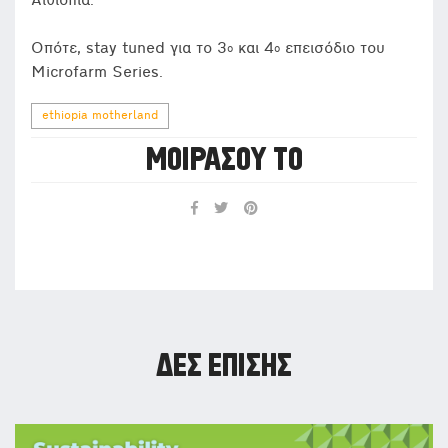
Αιθιοπία.
Οπότε, stay tuned για το 3
και 4
επεισόδιο του
ο
ο
Microfarm Series.
ethiopia motherland
ΜΟΙΡΆΣΟΥ ΤΟ
ΔΕΣ ΕΠΊΣΗΣ