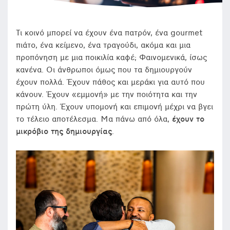
Τι κοινό μπορεί να έχουν ένα πατρόν, ένα gourmet
πιάτο, ένα κείμενο, ένα τραγούδι, ακόμα και μια
προπόνηση με μια ποικιλία καφέ; Φαινομενικά, ίσως
κανένα. Οι άνθρωποι όμως που τα δημιουργούν
έχουν πολλά. Έχουν πάθος και μεράκι για αυτό που
κάνουν. Έχουν «εμμονή» με την ποιότητα και την
πρώτη ύλη. Έχουν υπομονή και επιμονή μέχρι να βγει
το τέλειο αποτέλεσμα. Μα πάνω από όλα,
έχουν το
μικρόβιο της δημιουργίας
.