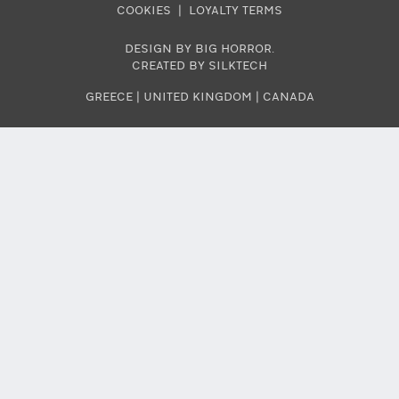
COOKIES
|
LOYALTY TERMS
DESIGN BY BIG HORROR
.
CREATED BY SILKTECH
GREECE
|
UNITED KINGDOM
|
CANADA