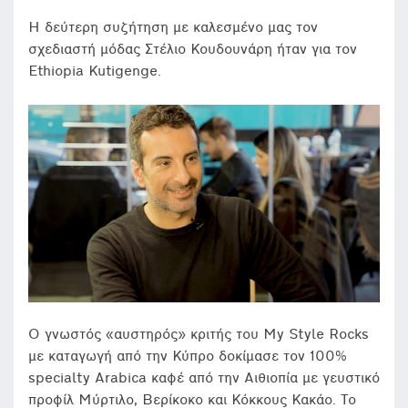
Η δεύτερη συζήτηση με καλεσμένο μας τον
σχεδιαστή μόδας Στέλιο Κουδουνάρη ήταν για τον
Ethiopia Kutigenge.
Ο γνωστός «αυστηρός» κριτής του My Style Rocks
με καταγωγή από την Κύπρο δοκίμασε τον 100%
specialty Arabica καφέ από την Αιθιοπία με γευστικό
προφίλ Μύρτιλο, Βερίκοκο και Κόκκους Κακάο. Το