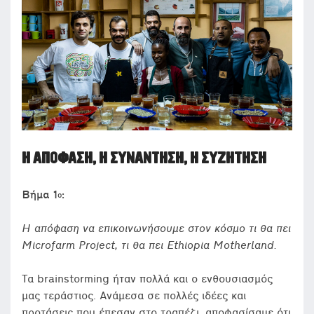
Η ΑΠΌΦΑΣΗ, Η ΣΥΝΆΝΤΗΣΗ, Η ΣΥΖΉΤΗΣΗ
Βήμα 1
:
ο
Η απόφαση να επικοινωνήσουμε στον κόσμο τι θα πει
Microfarm Project, τι θα πει Ethiopia Motherland.
Τα brainstorming ήταν πολλά και ο ενθουσιασμός
μας τεράστιος. Ανάμεσα σε πολλές ιδέες και
προτάσεις που έπεσαν στο τραπέζι, αποφασίσαμε ότι