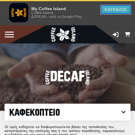
My Coffee Island
ΚΑΤΕΒΑΣΕ
Coffee Island
ΔΩΡΕΑΝ - από το Google Play
DECAF
ΚΑΦΕΚΟΠΤΕΙΟ
Οι τιμές ενδέχεται να διαφοροποιούνται βάσει της τοποθεσίας του
καταστήματος της επιλογής σας ή του τρόπου παράδοσης, παρακαλούμε