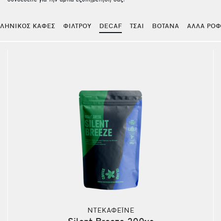
συνδεθείτε για την άρτια εξυπηρέτησή σας!
ΛΗΝΙΚΟΣ ΚΑΦΕΣ
ΦΙΛΤΡΟΥ
DECAF
ΤΣΑΙ
ΒΟΤΑΝΑ
ΑΛΛΑ ΡΟ
ΝΤΕΚΑΦΕΪΝΕ